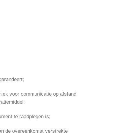
garandeert;
hniek voor communicatie op afstand
atiemiddel;
ment te raadplegen is;
an de overeenkomst verstrekte