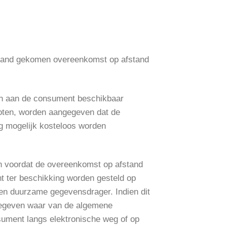
stand gekomen overeenkomst op afstand
en aan de consument beschikbaar
sloten, worden aangegeven dat de
g mogelijk kosteloos worden
 en voordat de overeenkomst op afstand
 ter beschikking worden gesteld op
en duurzame gegevensdrager. Indien dit
ngegeven waar van de algemene
ument langs elektronische weg of op