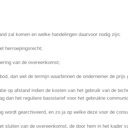
and zal komen en welke handelingen daarvoor nodig zijn;
het herroepingsrecht;
voering van de overeenkomst;
bod, dan wel de termijn waarbinnen de ondernemer de prijs 
tie op afstand indien de kosten van het gebruik van de tec
 dan het reguliere basistarief voor het gebruikte communic
g wordt gearchiveerd, en zo ja op welke deze voor de consu
t sluiten van de overeenkomst, de door hem in het kader v