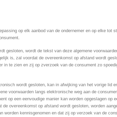
epassing op elk aanbod van de ondernemer en op elke tot 
consument.
rdt gesloten, wordt de tekst van deze algemene voorwaard
mogelijk is, zal voordat de overeenkomst op afstand wordt ge
 in te zien en zij op zverzoek van de consument zo spoedi
ronisch wordt gesloten, kan in afwijking van het vorige lid
mene voorwaarden langs elektronische weg aan de consument
ment op een eenvoudige manier kan worden opgeslagen op e
ordat de overeenkomst op afstand wordt gesloten, worden aa
an worden kennisgenomen en dat zij op verzoek van de cons