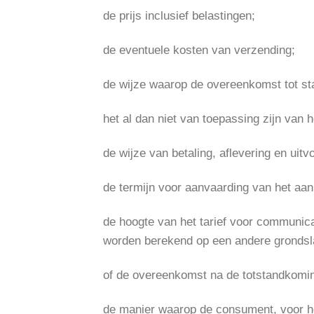
de prijs inclusief belastingen;
de eventuele kosten van verzending;
de wijze waarop de overeenkomst tot st
het al dan niet van toepassing zijn van 
de wijze van betaling, aflevering en uit
de termijn voor aanvaarding van het aan
de hoogte van het tarief voor communica
worden berekend op een andere grondslag
of de overeenkomst na de totstandkomin
de manier waarop de consument, voor he