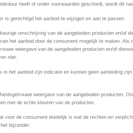
idsduur heeft of onder voorwaarden geschiedt, wordt dit nad
er is gerechtigd het aanbod te wijzigen en aan te passen.
keurige omschrijving van de aangeboden producten en/of die
 van het aanbod door de consument mogelijk te maken. Als
trouwe weergave van de aangeboden producten en/of diensten
er niet.
s in het aanbod zijn indicatie en kunnen geen aanleiding zij
aarheidsgetrouwe weergave van de aangeboden producten. On
n met de echte kleuren van de producten.
t voor de consument duidelijk is wat de rechten en verplich
 het bijzonder: