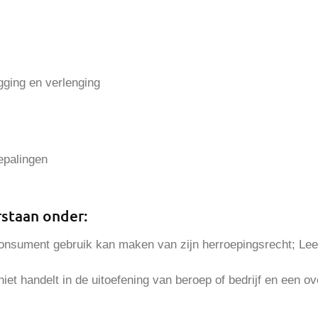
gging en verlenging
epalingen
staan onder:
consument gebruik kan maken van zijn herroepingsrecht; Lees
niet handelt in de uitoefening van beroep of bedrijf en een