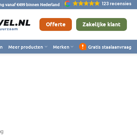
123 recensies
ing vanaf €499 binnen Nederland
Offerte
Zakelijke klant
en
Meer producten
Merken
Gratis staalaanvraag
ng