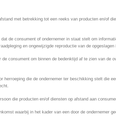
stand met betrekking tot een reeks van producten en/of die
 dat de consument of ondernemer in staat stelt om informatie
raadpleging en ongewijzigde reproductie van de opgeslagen 
 de consument om binnen de bedenktijd af te zien van de ov
r herroeping die de ondernemer ter beschikking stelt die e
echt.
ersoon die producten en/of diensten op afstand aan consume
komst waarbij in het kader van een door de ondernemer ge