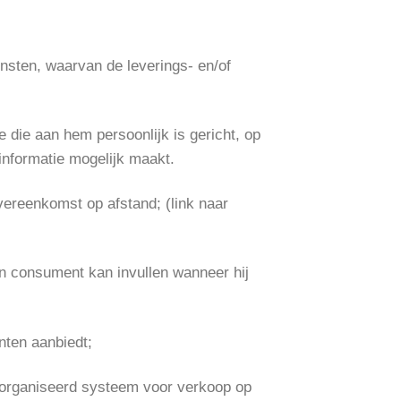
nsten, waarvan de leverings- en/of
 die aan hem persoonlijk is gericht, op
informatie mogelijk maakt.
ereenkomst op afstand; (link naar
en consument kan invullen wanneer hij
nten aanbiedt;
organiseerd systeem voor verkoop op