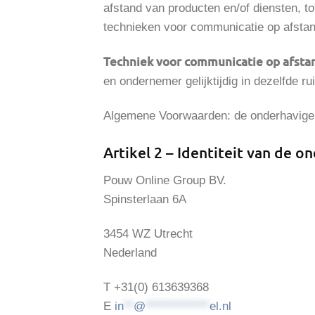
afstand van producten en/of diensten, t
technieken voor communicatie op afstan
Techniek voor communicatie op afsta
en ondernemer gelijktijdig in dezelfde 
Algemene Voorwaarden: de onderhavige
Artikel 2 – Identiteit van de 
Pouw Online Group BV.
Spinsterlaan 6A
3454 WZ Utrecht
Nederland
T +31(0) 613639368
E
in
**
@
*************
el.nl