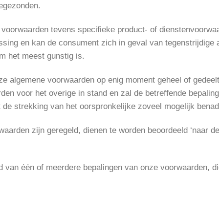
oegezonden.
 voorwaarden tevens specifieke product- of dienstenvoorwaa
ssing en kan de consument zich in geval van tegenstrijdig
m het meest gunstig is.
ze algemene voorwaarden op enig moment geheel of gedeelteli
en voor het overige in stand en zal de betreffende bepaling 
de strekking van het oorspronkelijke zoveel mogelijk benad
rwaarden zijn geregeld, dienen te worden beoordeeld ‘naar 
ud van één of meerdere bepalingen van onze voorwaarden, di