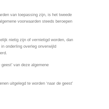
rden van toepassing zijn, is het tweede
e algemene voorwaarden steeds beroepen
jk nietig zijn of vernietigd worden, dan
in onderling overleg onverwijld
erd.
de geest’ van deze algemene
enen uitgelegd te worden ‘naar de geest’