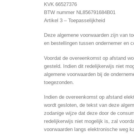
KVK 66527376
BTW nummer NL856791684B01
Artikel 3 – Toepasselijkheid
Deze algemene voorwaarden zijn van to
en bestellingen tussen ondernemer en 
Voordat de overeenkomst op afstand wo
gesteld. Indien dit redelijkerwijs niet 
algemene voorwaarden bij de ondernemer
toegezonden.
Indien de overeenkomst op afstand elekt
wordt gesloten, de tekst van deze alge
zodanige wijze dat deze door de consu
redelijkerwijs niet mogelijk is, zal vo
voorwaarden langs elektronische weg k