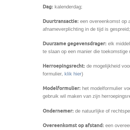
Dag:
kalenderdag;
Duurtransactie:
een overeenkomst op af
afnameverplichting in de tijd is gespreid;
Duurzame gegevensdrager:
elk middel
te slaan op een manier die toekomstige 
Herroepingsrecht:
de mogelijkheid voor
formulier,
klik hier
)
Modelformulier:
het modelformulier voo
gebruik wil maken van zijn herroepingsr
Ondernemer:
de natuurlijke of rechtsp
Overeenkomst op afstand:
een overeen