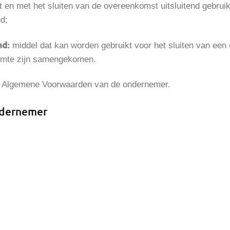
ot en met het sluiten van de overeenkomst uitsluitend gebru
d;
nd:
middel dat kan worden gebruikt voor het sluiten van ee
ruimte zijn samengekomen.
 Algemene Voorwaarden van de ondernemer.
ondernemer