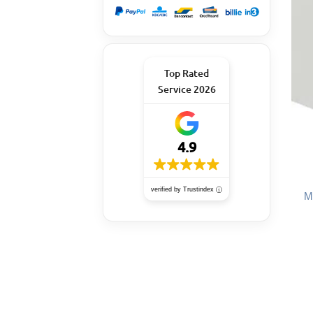
Top Rated
Service 2026
4.9
verified by Trustindex
M