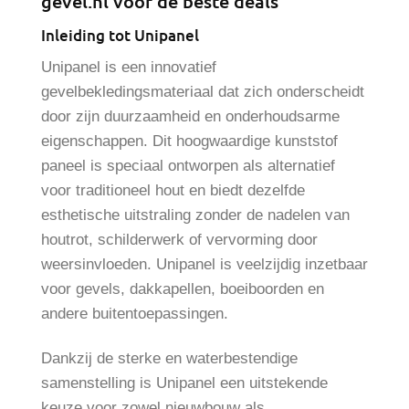
gevel.nl voor de beste deals
Inleiding tot Unipanel
Unipanel is een innovatief
gevelbekledingsmateriaal dat zich onderscheidt
door zijn duurzaamheid en onderhoudsarme
eigenschappen. Dit hoogwaardige kunststof
paneel is speciaal ontworpen als alternatief
voor traditioneel hout en biedt dezelfde
esthetische uitstraling zonder de nadelen van
houtrot, schilderwerk of vervorming door
weersinvloeden. Unipanel is veelzijdig inzetbaar
voor gevels, dakkapellen, boeiboorden en
andere buitentoepassingen.
Dankzij de sterke en waterbestendige
samenstelling is Unipanel een uitstekende
keuze voor zowel nieuwbouw als