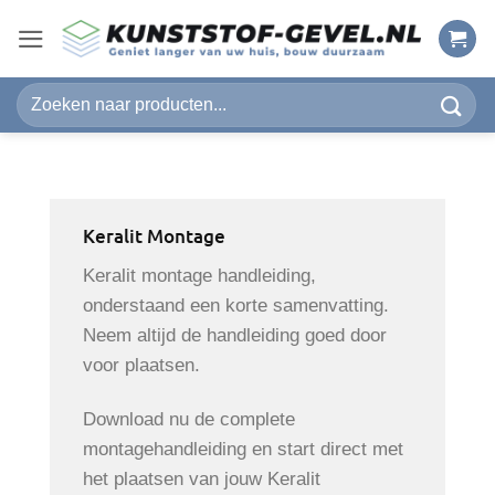
Ga
naar
inhoud
Zoeken
naar:
Keralit Montage
Keralit montage handleiding,
onderstaand een korte samenvatting.
Neem altijd de handleiding goed door
voor plaatsen.
Download nu de complete
montagehandleiding en start direct met
het plaatsen van jouw Keralit