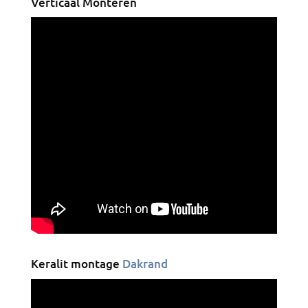
Verticaal Monteren
Keralit montage
Dakrand