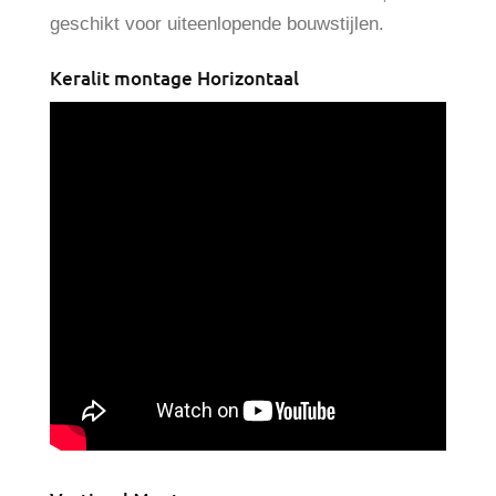
geschikt voor uiteenlopende bouwstijlen.
Keralit montage Horizontaal