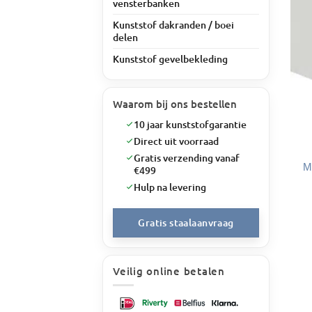
vensterbanken
Kunststof dakranden / boei
delen
Kunststof gevelbekleding
Waarom bij ons bestellen
10 jaar kunststofgarantie
Direct uit voorraad
Gratis verzending vanaf
M
€499
Hulp na levering
Gratis staalaanvraag
Veilig online betalen