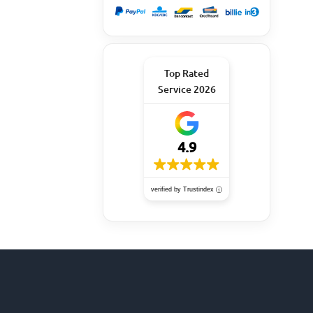
Top Rated
Service 2026
4.9
verified by Trustindex