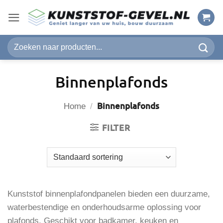
Ga
naar
inhoud
Zoeken
naar:
Binnenplafonds
Binnenplafonds
Home
/
FILTER
Kunststof binnenplafondpanelen bieden een duurzame,
waterbestendige en onderhoudsarme oplossing voor
plafonds. Geschikt voor badkamer, keuken en