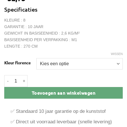
Specificaties
KLEURE : 8
GARANTIE : 10 JAAR
GEWICHT IN BASISEENHEID : 2,6 KG/M²
BASISEENHEID PER VERPAKKING : M1
LENGTE : 270 CM
WISSEN
Kleur florence
Florence plafondplint 35x6mm 2-delig aantal
Toevoegen aan winkelwagen
✅ Standaard 10 jaar garantie op de kunststof
✅ Direct uit voorraad leverbaar (snelle levering)