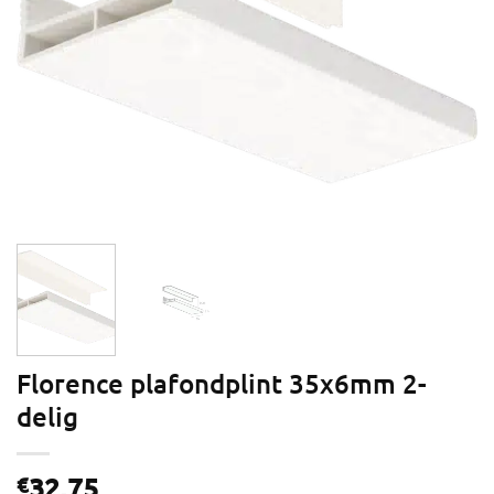
Florence plafondplint 35x6mm 2-
delig
32,75
€