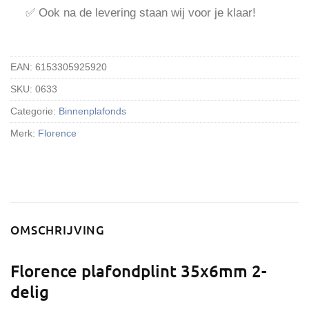
✅ Ook na de levering staan wij voor je klaar!
EAN:
6153305925920
SKU:
0633
Categorie:
Binnenplafonds
Merk:
Florence
OMSCHRIJVING
Florence plafondplint 35x6mm 2-
delig