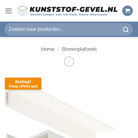
Ga
naar
inhoud
Zoeken
naar:
Home
/
Binnenplafonds
Korting?
Vraag offerte aan!