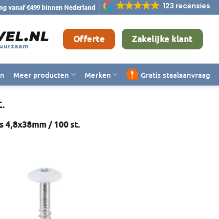
123 recensies
ing vanaf €499 binnen Nederland
Offerte
Zakelijke klant
en
Meer producten
Merken
Gratis staalaanvraag
.
s 4,8x38mm / 100 st.