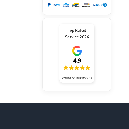
Top Rated
Service 2026
4.9
verified by Trustindex