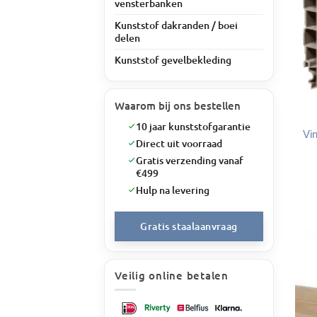
vensterbanken
Kunststof dakranden / boei
delen
Kunststof gevelbekleding
Waarom bij ons bestellen
10 jaar kunststofgarantie
Vi
Direct uit voorraad
Gratis verzending vanaf
€499
Hulp na levering
Gratis staalaanvraag
Veilig online betalen