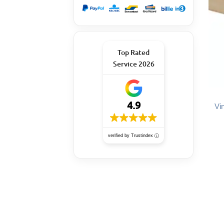
Top Rated
Service 2026
4.9
Vin
verified by Trustindex