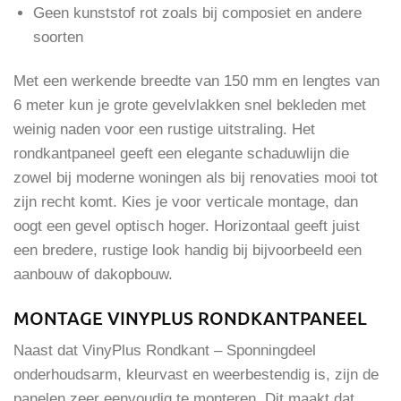
Geen kunststof rot zoals bij composiet en andere
soorten
Met een werkende breedte van 150 mm en lengtes van
6 meter kun je grote gevelvlakken snel bekleden met
weinig naden voor een rustige uitstraling. Het
rondkantpaneel geeft een elegante schaduwlijn die
zowel bij moderne woningen als bij renovaties mooi tot
zijn recht komt. Kies je voor verticale montage, dan
oogt een gevel optisch hoger. Horizontaal geeft juist
een bredere, rustige look handig bij bijvoorbeeld een
aanbouw of dakopbouw.
MONTAGE VINYPLUS RONDKANTPANEEL
Naast dat VinyPlus Rondkant – Sponningdeel
onderhoudsarm, kleurvast en weerbestendig is, zijn de
panelen zeer eenvoudig te monteren. Dit maakt dat