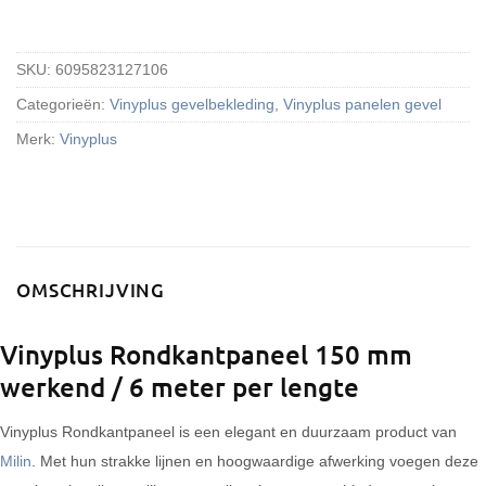
SKU:
6095823127106
Categorieën:
Vinyplus gevelbekleding
,
Vinyplus panelen gevel
Merk:
Vinyplus
OMSCHRIJVING
Vinyplus Rondkantpaneel 150 mm
werkend / 6 meter per lengte
Vinyplus Rondkantpaneel
is een elegant en duurzaam product van
Milin
. Met hun strakke lijnen en hoogwaardige afwerking voegen deze