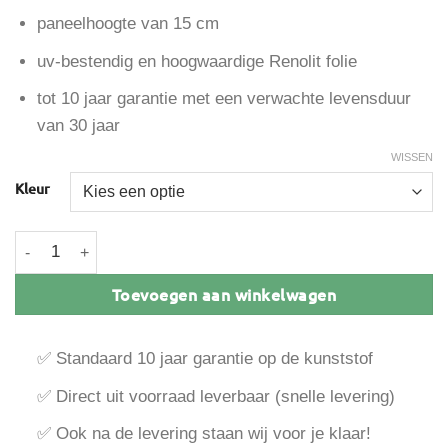
paneelhoogte van 15 cm
uv-bestendig en hoogwaardige Renolit folie
tot 10 jaar garantie met een verwachte levensduur
van 30 jaar
WISSEN
Kleur
Vinyplus Rondkantpaneel 150 mm aantal
Toevoegen aan winkelwagen
✅ Standaard 10 jaar garantie op de kunststof
✅ Direct uit voorraad leverbaar (snelle levering)
✅ Ook na de levering staan wij voor je klaar!