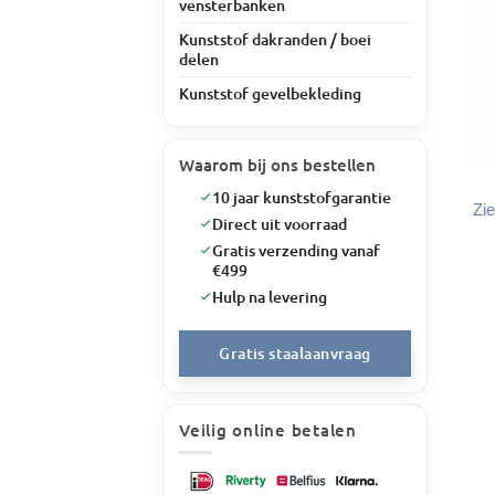
vensterbanken
Kunststof dakranden / boei
delen
Kunststof gevelbekleding
Waarom bij ons bestellen
10 jaar kunststofgarantie
Zi
Direct uit voorraad
Gratis verzending vanaf
€499
Hulp na levering
Gratis staalaanvraag
Veilig online betalen