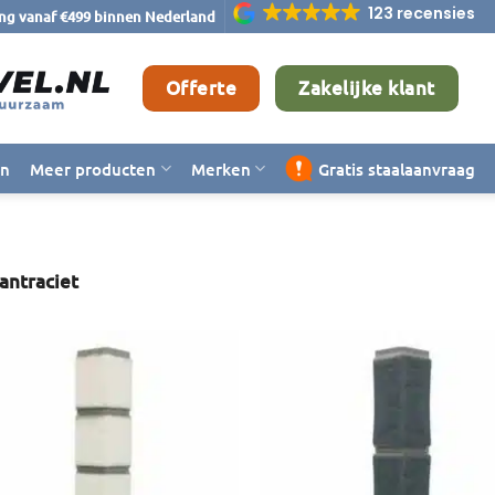
123 recensies
ing vanaf €499 binnen Nederland
Offerte
Zakelijke klant
en
Meer producten
Merken
Gratis staalaanvraag
antraciet