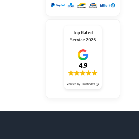
Top Rated
Service 2026
4.9
verified by Trustindex