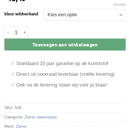
WISSEN
kleur wildverband
Zierer hoekstuk grof 50 x 50 x 345 mm aantal
Toevoegen aan winkelwagen
✅ Standaard 10 jaar garantie op de kunststof
✅ Direct uit voorraad leverbaar (snelle levering)
✅ Ook na de levering staan wij voor je klaar!
SKU:
N/B
Categorie:
Zierer steenstrips
Merk:
Zierer