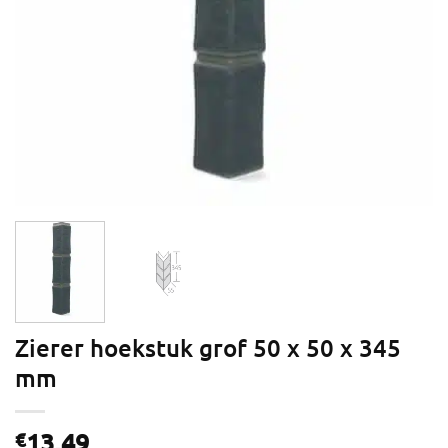
Zierer hoekstuk grof 50 x 50 x 345
mm
13,49
€