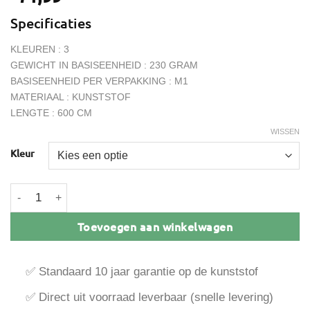
Specificaties
KLEUREN : 3
GEWICHT IN BASISEENHEID : 230 GRAM
BASISEENHEID PER VERPAKKING : M1
MATERIAAL : KUNSTSTOF
LENGTE : 600 CM
WISSEN
Kleur
Florence startprofiel 2-dl buitenplafond aantal
Toevoegen aan winkelwagen
✅ Standaard 10 jaar garantie op de kunststof
✅ Direct uit voorraad leverbaar (snelle levering)