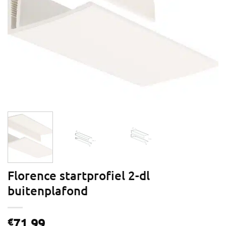
Florence startprofiel 2-dl
buitenplafond
71,99
€