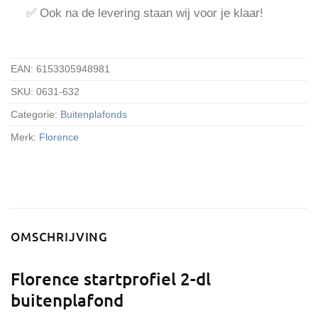
✅ Ook na de levering staan wij voor je klaar!
EAN:
6153305948981
SKU:
0631-632
Categorie:
Buitenplafonds
Merk:
Florence
OMSCHRIJVING
Florence startprofiel 2-dl
buitenplafond