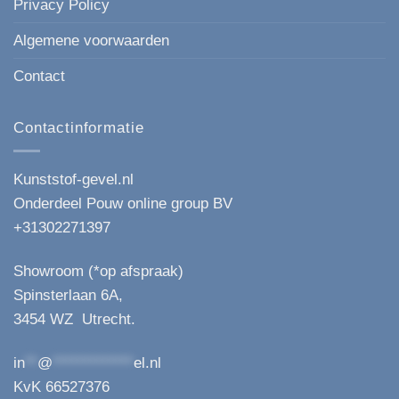
Privacy Policy
Algemene voorwaarden
Contact
Contactinformatie
Kunststof-gevel.nl
Onderdeel Pouw online group BV
+31302271397
Showroom (*op afspraak)
Spinsterlaan 6A,
3454 WZ Utrecht.
in
**
@
*************
el.nl
KvK 66527376