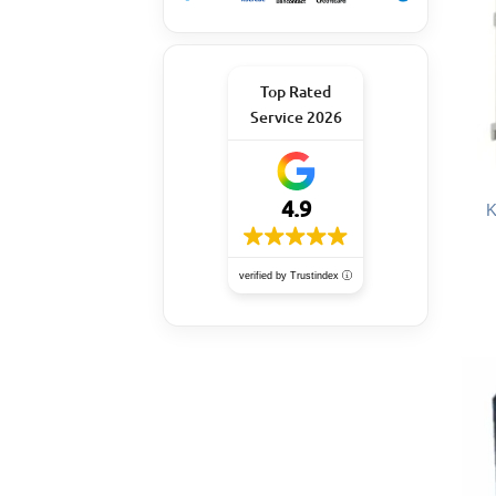
Top Rated
Service 2026
4.9
K
verified by Trustindex