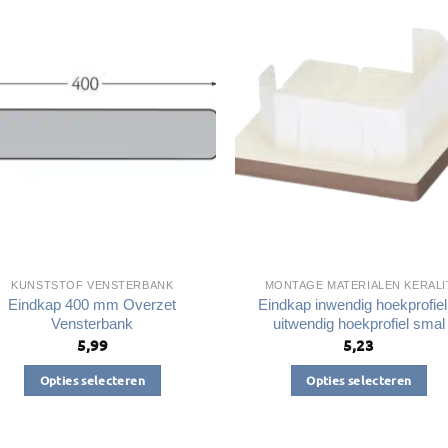
variaties.
Deze
optie
kan
gekozen
worden
op
de
productpagin
KUNSTSTOF VENSTERBANK
MONTAGE MATERIALEN KERALI
Eindkap 400 mm Overzet
Eindkap inwendig hoekprofiel
Vensterbank
uitwendig hoekprofiel smal
5,99
5,23
Opties selecteren
Opties selecteren
Dit
Dit
product
product