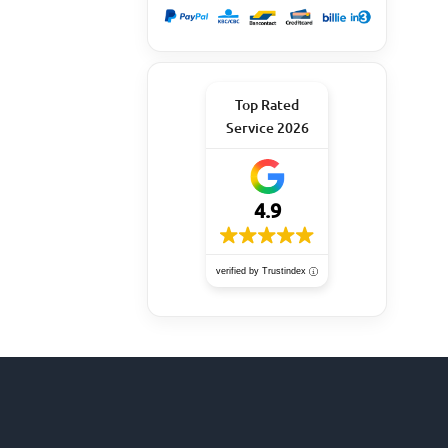
Top Rated
Service 2026
4.9
verified by Trustindex