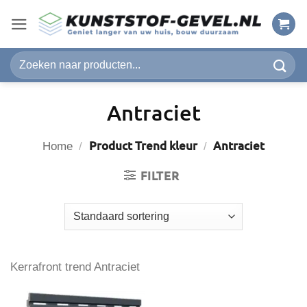
Ga
naar
inhoud
Zoeken
naar:
Antraciet
Product Trend kleur
Antraciet
Home
/
/
FILTER
Kerrafront trend Antraciet