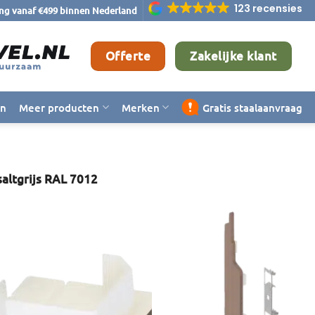
123 recensies
ing vanaf €499 binnen Nederland
Offerte
Zakelijke klant
en
Meer producten
Merken
Gratis staalaanvraag
altgrijs RAL 7012