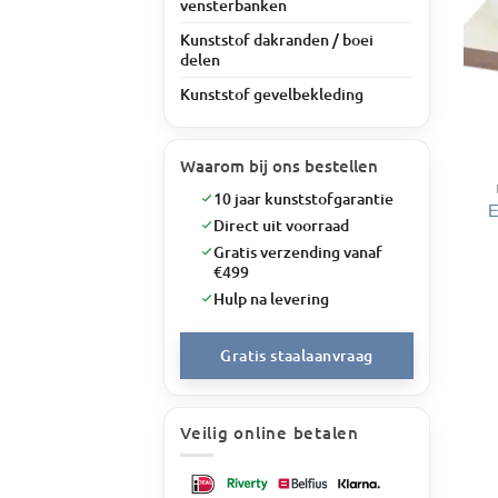
vensterbanken
Kunststof dakranden / boei
delen
Kunststof gevelbekleding
Waarom bij ons bestellen
10 jaar kunststofgarantie
E
Direct uit voorraad
Gratis verzending vanaf
€499
Hulp na levering
Gratis staalaanvraag
Veilig online betalen