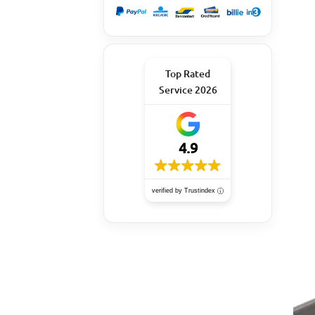
Top Rated
Service 2026
4.9
verified by Trustindex