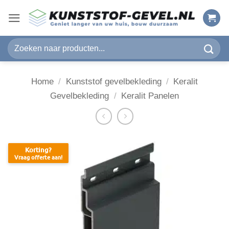
Ga
naar
inhoud
Zoeken
naar:
Home
/
Kunststof gevelbekleding
/
Keralit
Gevelbekleding
/
Keralit Panelen
Korting?
Vraag offerte aan!