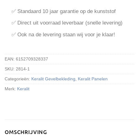
✅ Standaard 10 jaar garantie op de kunststof
✅ Direct uit voorraad leverbaar (snelle levering)
✅ Ook na de levering staan wij voor je klaar!
EAN:
6152709328337
SKU:
2814-1
Categorieën:
Keralit Gevelbekleding
,
Keralit Panelen
Merk:
Keralit
OMSCHRIJVING