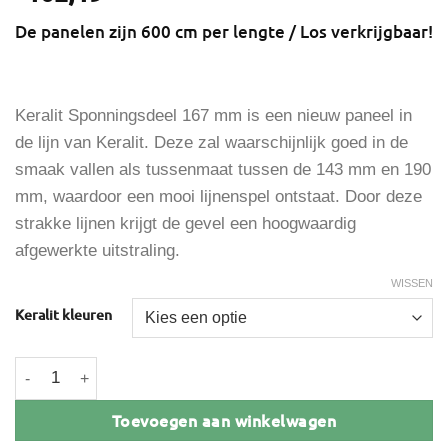
De panelen zijn 600 cm per lengte / Los verkrijgbaar!
Keralit Sponningsdeel 167 mm is een nieuw paneel in
de lijn van Keralit. Deze zal waarschijnlijk goed in de
smaak vallen als tussenmaat tussen de 143 mm en 190
mm, waardoor een mooi lijnenspel ontstaat. Door deze
strakke lijnen krijgt de gevel een hoogwaardig
afgewerkte uitstraling.
WISSEN
Keralit kleuren
Keralit sponning 167 mm aantal
Toevoegen aan winkelwagen