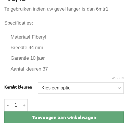
Te gebruiken indien uw gevel langer is dan 6mtr1.
Specificaties:
Materiaal Fiberyl
Breedte 44 mm
Garantie 10 jaar
Aantal kleuren 37
WISSEN
Keralit kleuren
Keralit Verbindingsprofiel aantal
Toevoegen aan winkelwagen