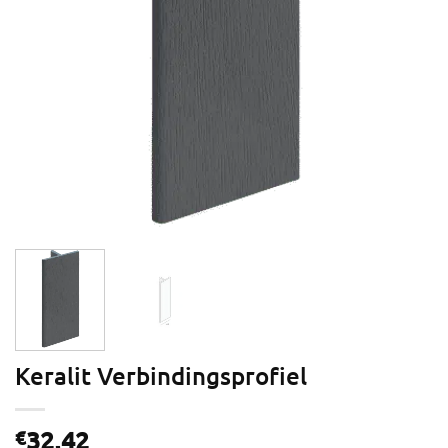
Keralit Verbindingsprofiel
32,42
€