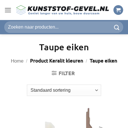
Ga
naar
inhoud
Zoeken
naar:
Taupe eiken
Product Keralit kleuren
Taupe eiken
Home
/
/
FILTER