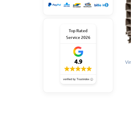
Top Rated
Service 2026
4.9
Vi
verified by Trustindex