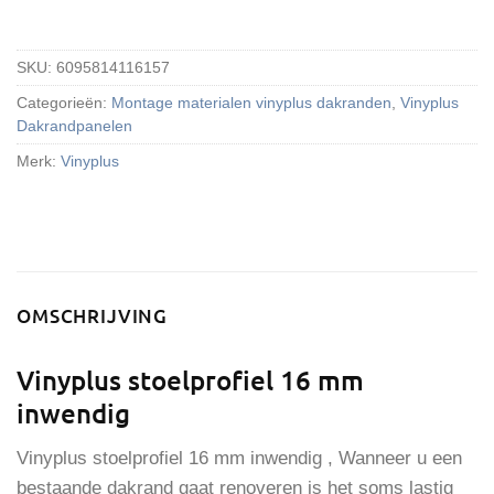
SKU:
6095814116157
Categorieën:
Montage materialen vinyplus dakranden
,
Vinyplus
Dakrandpanelen
Merk:
Vinyplus
OMSCHRIJVING
Vinyplus stoelprofiel 16 mm
inwendig
Vinyplus stoelprofiel 16 mm inwendig , Wanneer u een
bestaande dakrand gaat renoveren is het soms lastig