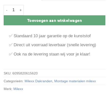
Milexx buitenhoek 300 mm aantal
Toevoegen aan winkelwagen
✅ Standaard 10 jaar garantie op de kunststof
✅ Direct uit voorraad leverbaar (snelle levering)
✅ Ook na de levering staan wij voor je klaar!
SKU:
6095820615620
Categorieën:
Milexx Dakranden
,
Montage materialen milexx
Merk:
Milexx