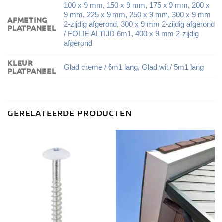
100 x 9 mm
,
150 x 9 mm
,
175 x 9 mm
,
200 x
9 mm
,
225 x 9 mm
,
250 x 9 mm
,
300 x 9 mm
AFMETING
2-zijdig afgerond
,
300 x 9 mm 2-zijdig afgerond
PLATPANEEL
/ FOLIE ALTIJD 6m1
,
400 x 9 mm 2-zijdig
afgerond
KLEUR
Glad creme / 6m1 lang
,
Glad wit / 5m1 lang
PLATPANEEL
GERELATEERDE PRODUCTEN