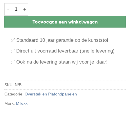
Milexx volschuim platpaneel aantal
Toevoegen aan winkelwagen
✅ Standaard 10 jaar garantie op de kunststof
✅ Direct uit voorraad leverbaar (snelle levering)
✅ Ook na de levering staan wij voor je klaar!
SKU:
N/B
Categorie:
Overstek en Plafondpanelen
Merk:
Milexx