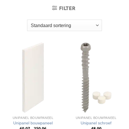
FILTER
UNIPANEL BOUWPANEEL
UNIPANEL BOUWPANEEL
Unipanel bouwpaneel
Unipanel schroef
60,07
250,06
48,00
Prijsklasse:
-