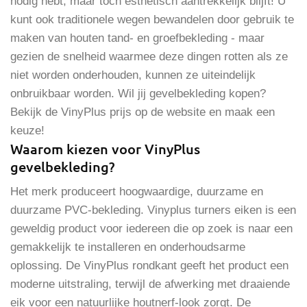
nodig hebt, maar toch esthetisch aantrekkelijk blijft! U
kunt ook traditionele wegen bewandelen door gebruik te
maken van houten tand- en groefbekleding - maar
gezien de snelheid waarmee deze dingen rotten als ze
niet worden onderhouden, kunnen ze uiteindelijk
onbruikbaar worden. Wil jij gevelbekleding kopen?
Bekijk de VinyPlus prijs op de website en maak een
keuze!
Waarom kiezen voor VinyPlus
gevelbekleding?
Het merk produceert hoogwaardige, duurzame en
duurzame PVC-bekleding. Vinyplus turners eiken is een
geweldig product voor iedereen die op zoek is naar een
gemakkelijk te installeren en onderhoudsarme
oplossing. De VinyPlus rondkant geeft het product een
moderne uitstraling, terwijl de afwerking met draaiende
eik voor een natuurlijke houtnerf-look zorgt. De