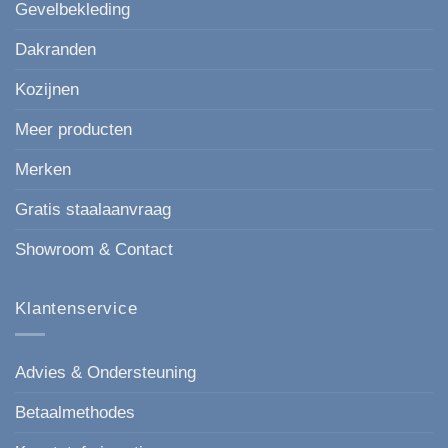
voor
Gevelbekleding
elke
gevel.
Dakranden
Kozijnen
Meer producten
Merken
Gratis staalaanvraag
Showroom & Contact
Klantenservice
Advies & Ondersteuning
Betaalmethodes