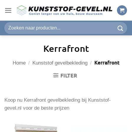
Ga
naar
inhoud
Zoeken
naar:
Kerrafront
Kerrafront
Home
/
Kunststof gevelbekleding
/
FILTER
Koop nu Kerrafront gevelbekleding bij Kunststof-
gevel.nl voor de beste prijzen