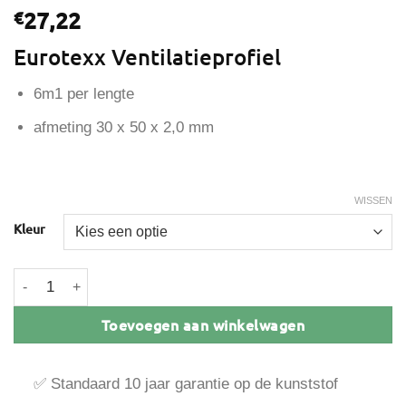
27,22
€
Eurotexx Ventilatieprofiel
6m1 per lengte
afmeting 30 x 50 x 2,0 mm
WISSEN
Kleur
Eurotexx Ventilatieprofiel 30 x 50 x 2,0 mm aantal
Toevoegen aan winkelwagen
✅ Standaard 10 jaar garantie op de kunststof