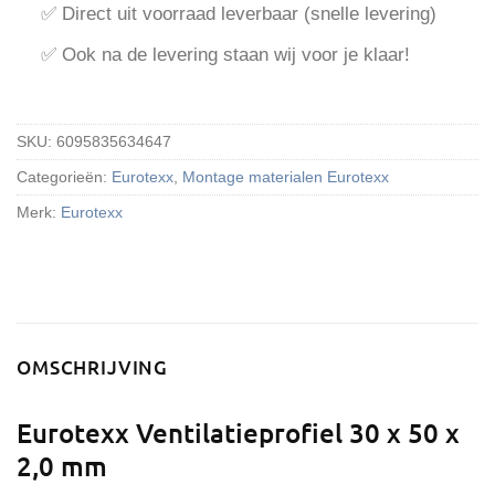
✅ Direct uit voorraad leverbaar (snelle levering)
✅ Ook na de levering staan wij voor je klaar!
SKU:
6095835634647
Categorieën:
Eurotexx
,
Montage materialen Eurotexx
Merk:
Eurotexx
OMSCHRIJVING
Eurotexx Ventilatieprofiel 30 x 50 x
2,0 mm