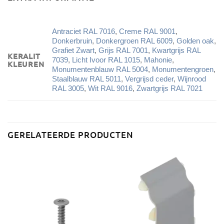
Antraciet RAL 7016
,
Creme RAL 9001
,
Donkerbruin
,
Donkergroen RAL 6009
,
Golden oak
,
Grafiet Zwart
,
Grijs RAL 7001
,
Kwartgrijs RAL
KERALIT
7039
,
Licht Ivoor RAL 1015
,
Mahonie
,
KLEUREN
Monumentenblauw RAL 5004
,
Monumentengroen
,
Staalblauw RAL 5011
,
Vergrijsd ceder
,
Wijnrood
RAL 3005
,
Wit RAL 9016
,
Zwartgrijs RAL 7021
GERELATEERDE PRODUCTEN