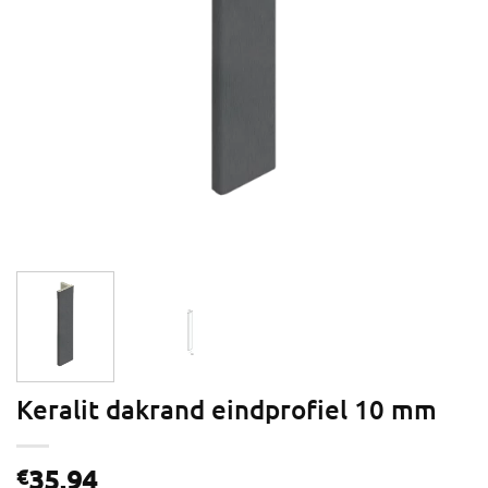
Keralit dakrand eindprofiel 10 mm
35,94
€