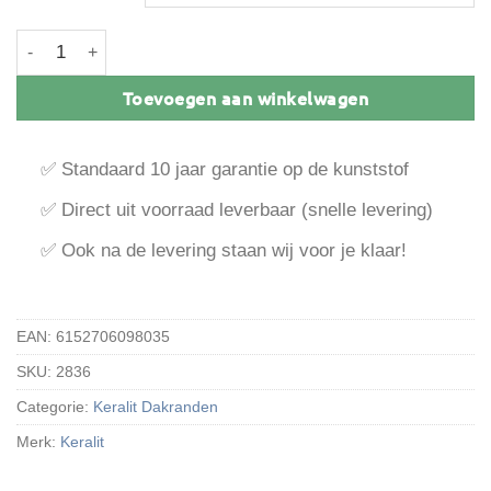
Keralit dakrand eindprofiel 10 mm aantal
Toevoegen aan winkelwagen
✅ Standaard 10 jaar garantie op de kunststof
✅ Direct uit voorraad leverbaar (snelle levering)
✅ Ook na de levering staan wij voor je klaar!
EAN:
6152706098035
SKU:
2836
Categorie:
Keralit Dakranden
Merk:
Keralit