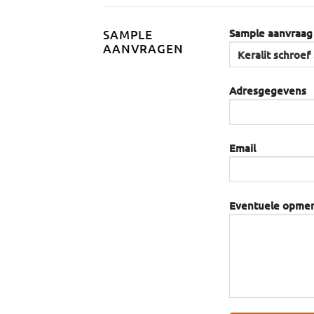
Sample aanvraag
SAMPLE
AANVRAGEN
Adresgegevens
Email
Eventuele opme