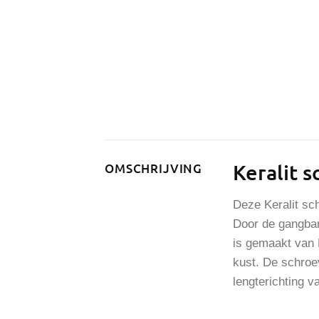
Keralit 
OMSCHRIJVING
Deze Keralit sc
Door de gangbar
is gemaakt van 
kust. De schroe
lengterichting 