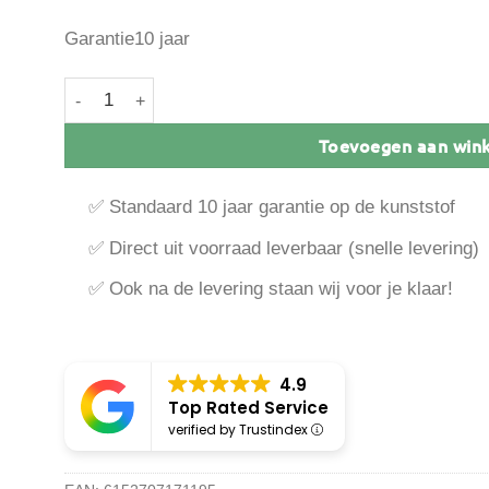
Garantie10 jaar
Keralit schroef 30mm rvs 200 stuks aantal
Toevoegen aan win
✅ Standaard 10 jaar garantie op de kunststof
✅ Direct uit voorraad leverbaar (snelle levering)
✅ Ook na de levering staan wij voor je klaar!
4.9
Top Rated Service
verified by Trustindex