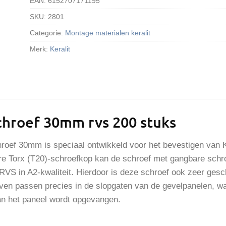
EAN:
6152707171195
SKU:
2801
Categorie:
Montage materialen keralit
Merk:
Keralit
schroef 30mm rvs 200 stuks
hroef 30mm is speciaal ontwikkeld voor het bevestigen van K
e Torx (T20)-schroefkop kan de schroef met gangbare schro
RVS in A2-kwaliteit. Hierdoor is deze schroef ook zeer gesc
ven passen precies in de slopgaten van de gevelpanelen, wa
van het paneel wordt opgevangen.