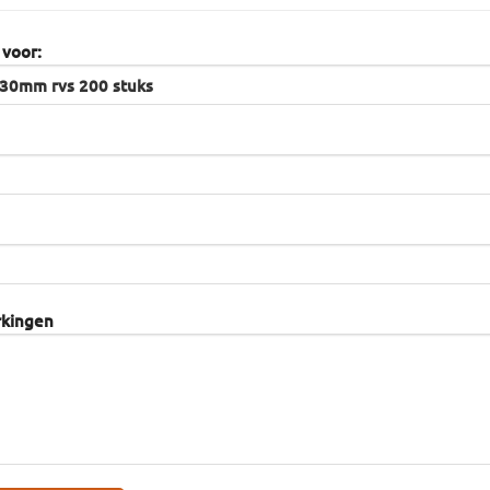
 voor:
rkingen