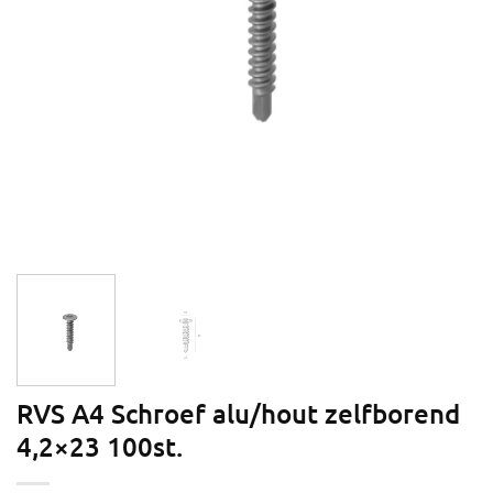
RVS A4 Schroef alu/hout zelfborend
4,2×23 100st.