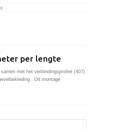
ng
meter per lengte
n samen met het verbindingsprofiel (407)
gevelbekleding . Dit montage