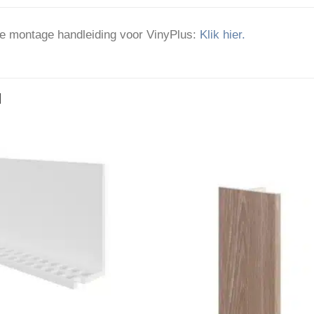
e montage handleiding voor VinyPlus:
Klik hier.
N