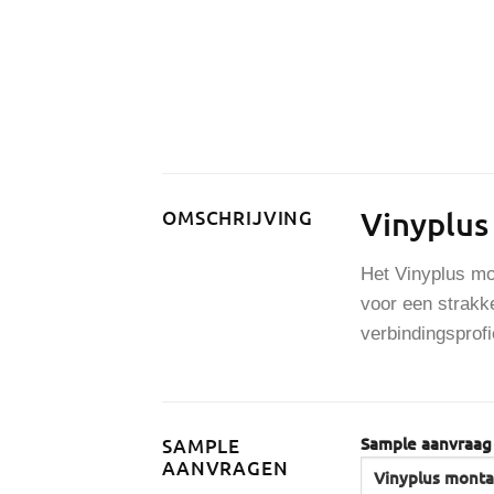
Vinyplus
OMSCHRIJVING
Het Vinyplus mon
voor een strakke
verbindingsprof
Sample aanvraag
SAMPLE
AANVRAGEN