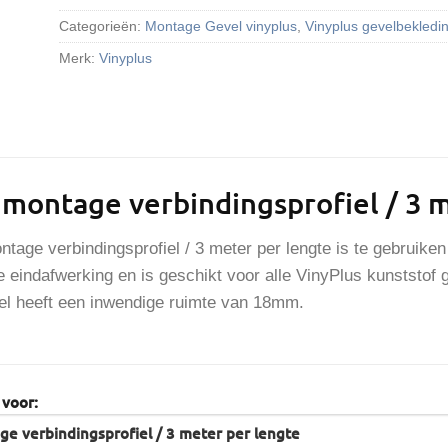
Categorieën:
Montage Gevel vinyplus
,
Vinyplus gevelbekledi
Merk:
Vinyplus
 montage verbindingsprofiel / 3 
tage verbindingsprofiel / 3 meter per lengte is te gebruike
 eindafwerking en is geschikt voor alle VinyPlus kunststof 
iel heeft een inwendige ruimte van 18mm.
 voor: