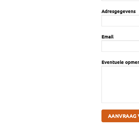
Adresgegevens
Email
Eventuele opme