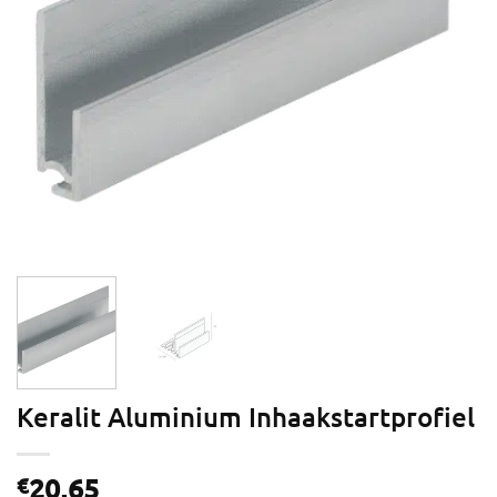
Keralit Aluminium Inhaakstartprofiel
20,65
€