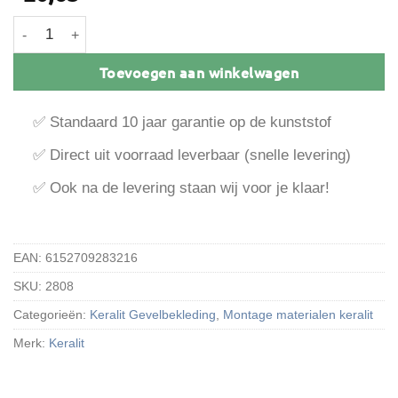
Keralit Aluminium Inhaakstartprofiel aantal
Toevoegen aan winkelwagen
✅ Standaard 10 jaar garantie op de kunststof
✅ Direct uit voorraad leverbaar (snelle levering)
✅ Ook na de levering staan wij voor je klaar!
EAN:
6152709283216
SKU:
2808
Categorieën:
Keralit Gevelbekleding
,
Montage materialen keralit
Merk:
Keralit