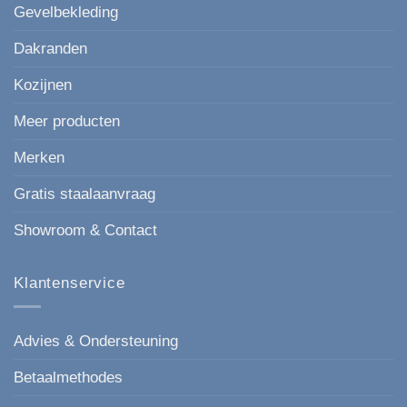
voor
Gevelbekleding
elke
gevel.
Dakranden
Kozijnen
Meer producten
Merken
Gratis staalaanvraag
Showroom & Contact
Klantenservice
Advies & Ondersteuning
Betaalmethodes