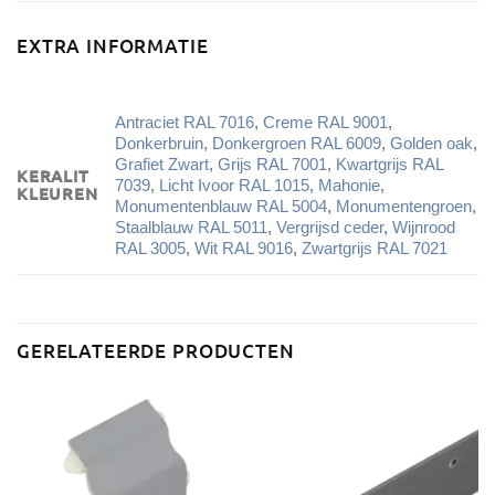
EXTRA INFORMATIE
Antraciet RAL 7016
,
Creme RAL 9001
,
Donkerbruin
,
Donkergroen RAL 6009
,
Golden oak
,
Grafiet Zwart
,
Grijs RAL 7001
,
Kwartgrijs RAL
KERALIT
7039
,
Licht Ivoor RAL 1015
,
Mahonie
,
KLEUREN
Monumentenblauw RAL 5004
,
Monumentengroen
,
Staalblauw RAL 5011
,
Vergrijsd ceder
,
Wijnrood
RAL 3005
,
Wit RAL 9016
,
Zwartgrijs RAL 7021
GERELATEERDE PRODUCTEN