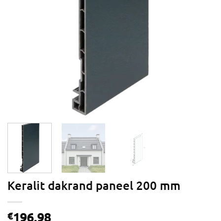
Keralit dakrand paneel 200 mm
196,98
€