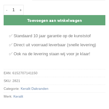
Keralit dakrand paneel 200 mm aantal
Toevoegen aan winkelwagen
✅ Standaard 10 jaar garantie op de kunststof
✅ Direct uit voorraad leverbaar (snelle levering)
✅ Ook na de levering staan wij voor je klaar!
EAN:
6152707141150
SKU:
2821
Categorie:
Keralit Dakranden
Merk:
Keralit