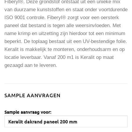
Fiberyl®. Deze grondstof ontstaat uit een unieke mix
van duurzame kunststoffen en staat onder voortdurende
ISO 9001 controle. Fiberyl® zorgt voor een oersterk
paneel dat bestand is tegen alle weersinvloeden. Met
name krimp en uitzetting zijn hierdoor tot een minimum
beperkt. De toplaag bestaat uit een UV-bestendige folie.
Keralit is makkelijk te monteren, onderhoudsarm en op
locatie leverbaar. Vanaf 200 m1 is Keralit op maat
gezaagd aan te leveren.
SAMPLE AANVRAGEN
Sample aanvraag voor: