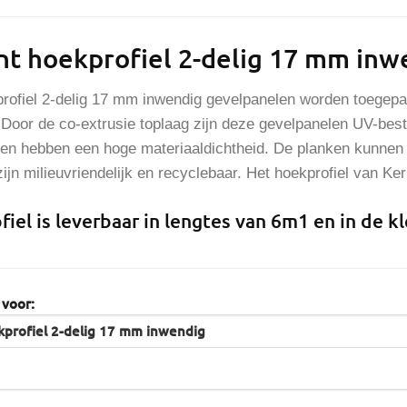
nt hoekprofiel 2-delig 17 mm in
profiel 2-delig 17 mm inwendig
gevelpanelen worden toegepas
 Door de co-extrusie toplaag zijn deze gevelpanelen UV-best
n hebben een hoge materiaaldichtheid. De planken kunnen z
jn milieuvriendelijk en recyclebaar. Het hoekprofiel van Ke
iel is leverbaar in lengtes van 6m1 en in de k
 voor: