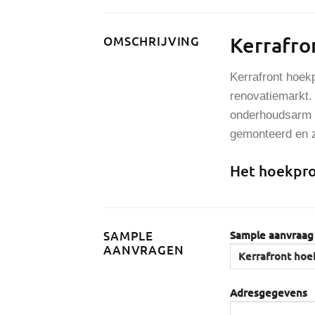
Kerrafro
OMSCHRIJVING
Kerrafront hoek
renovatiemarkt.
onderhoudsarm e
gemonteerd en zi
Het hoekprof
Sample aanvraag
SAMPLE
AANVRAGEN
Adresgegevens