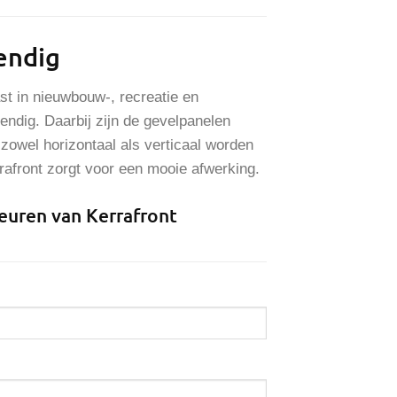
wendig
t in nieuwbouw-, recreatie en
endig. Daarbij zijn de gevelpanelen
owel horizontaal als verticaal worden
rrafront zorgt voor een mooie afwerking.
leuren van Kerrafront