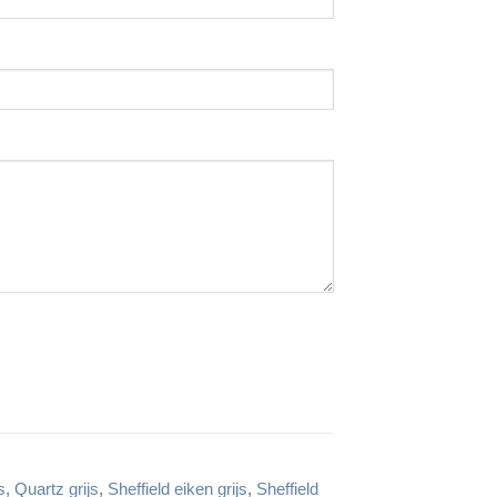
s
,
Quartz grijs
,
Sheffield eiken grijs
,
Sheffield