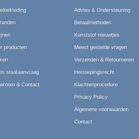
elbekleding
Advies & Ondersteuning
randen
Betaalmethodes
ijnen
Kunststof nieuwtjes
r producten
Meest gestelde vragen
ken
Verzenden & Retourneren
tis staalaanvraag
Herroepingsrecht
wroom & Contact
Klachtenprocedure
Privacy Policy
Algemene voorwaarden
Contact