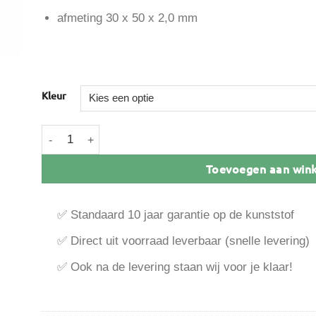
afmeting 30 x 50 x 2,0 mm
Kleur
Kerrafront Ventilatieprofiel 30 x 50 x 2,0 mm aantal
Toevoegen aan win
✅ Standaard 10 jaar garantie op de kunststof
✅ Direct uit voorraad leverbaar (snelle levering)
✅ Ook na de levering staan wij voor je klaar!