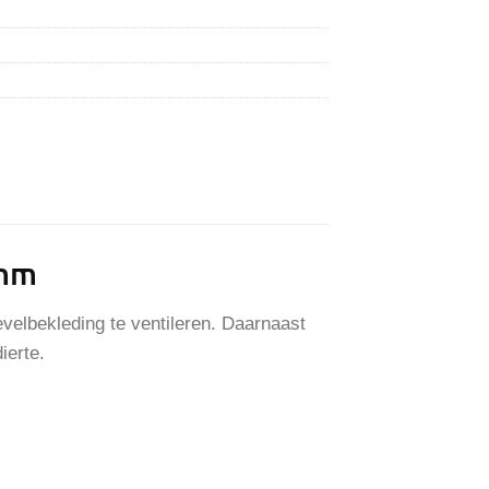
 mm
evelbekleding te ventileren. Daarnaast
ierte.