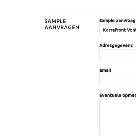
Sample aanvraag
SAMPLE
AANVRAGEN
Adresgegevens
Email
Eventuele opme