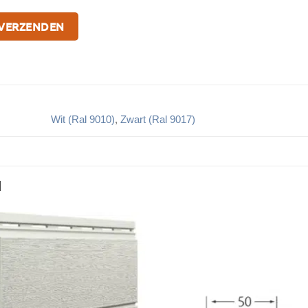
Wit (Ral 9010)
,
Zwart (Ral 9017)
N