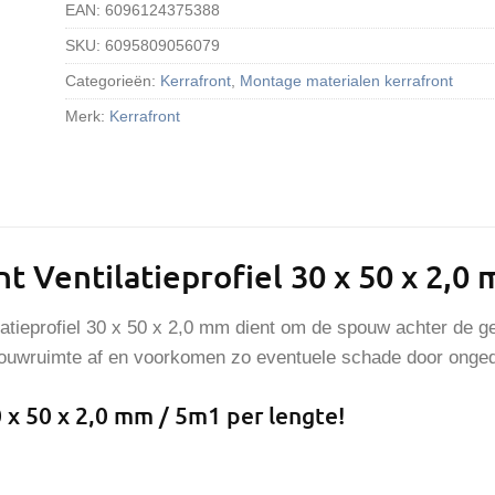
EAN:
6096124375388
SKU:
6095809056079
Categorieën:
Kerrafront
,
Montage materialen kerrafront
Merk:
Kerrafront
t Ventilatieprofiel 30 x 50 x 2,0
latieprofiel 30 x 50 x 2,0 mm dient om de spouw achter de g
pouwruimte af en voorkomen zo eventuele schade door onged
 x 50 x 2,0 mm / 5m1 per lengte!