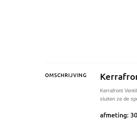
Kerrafron
OMSCHRIJVING
Kerrafront Venti
sluiten ze de s
afmeting: 30