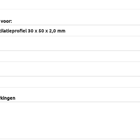
 voor:
rkingen