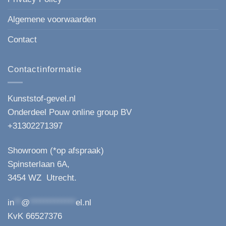
Algemene voorwaarden
Contact
Contactinformatie
Kunststof-gevel.nl
Onderdeel Pouw online group BV
+31302271397
Showroom (*op afspraak)
Spinsterlaan 6A,
3454 WZ Utrecht.
in
**
@
*************
el.nl
KvK 66527376