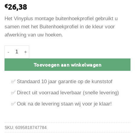
26,38
€
Het Vinyplus montage buitenhoekprofiel gebruikt u
samen met het Buitenhoekprofiel in de kleur voor
afwerking van uw hoeken.
Vinyplus Montage buitenhoekprofiel 3m1 aantal
Toevoegen aan winkelwagen
✅ Standaard 10 jaar garantie op de kunststof
✅ Direct uit voorraad leverbaar (snelle levering)
✅ Ook na de levering staan wij voor je klaar!
SKU:
6095818747784