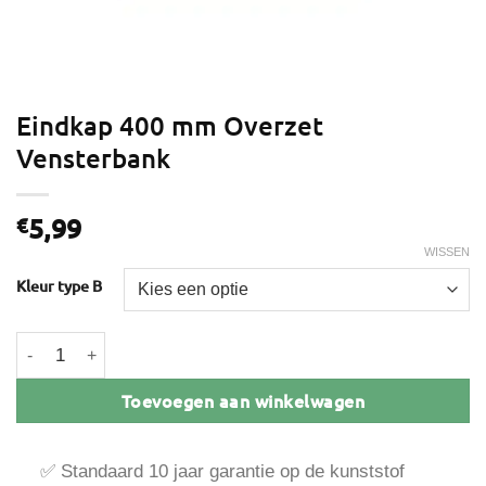
Eindkap 400 mm Overzet
Vensterbank
5,99
€
WISSEN
Kleur type B
Eindkap 400 mm Overzet Vensterbank aantal
Toevoegen aan winkelwagen
✅ Standaard 10 jaar garantie op de kunststof