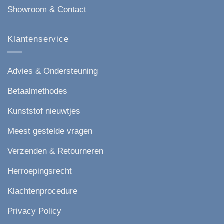
Showroom & Contact
Klantenservice
Advies & Ondersteuning
Betaalmethodes
Kunststof nieuwtjes
Meest gestelde vragen
Verzenden & Retourneren
Herroepingsrecht
Klachtenprocedure
Privacy Policy