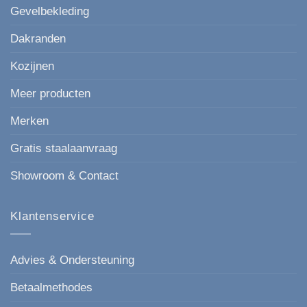
voor
Gevelbekleding
elke
gevel.
Dakranden
Kozijnen
Meer producten
Merken
Gratis staalaanvraag
Showroom & Contact
Klantenservice
Advies & Ondersteuning
Betaalmethodes