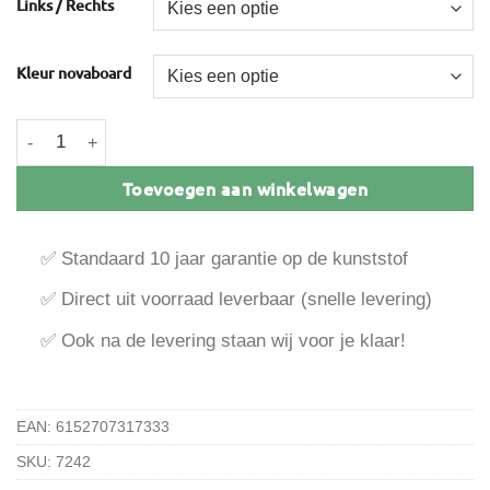
Links / Rechts
Kleur novaboard
Novaboard eindkap aantal
Toevoegen aan winkelwagen
✅ Standaard 10 jaar garantie op de kunststof
✅ Direct uit voorraad leverbaar (snelle levering)
✅ Ook na de levering staan wij voor je klaar!
EAN:
6152707317333
SKU:
7242