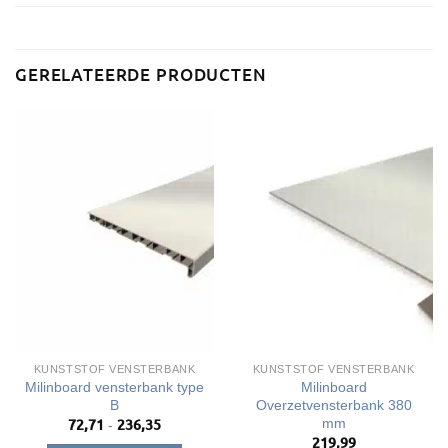
GERELATEERDE PRODUCTEN
KUNSTSTOF VENSTERBANK
KUNSTSTOF VENSTERBANK
Milinboard vensterbank type
Milinboard
B
Overzetvensterbank 380
mm
72,71
236,35
Prijsklasse:
-
€72,71
219,99