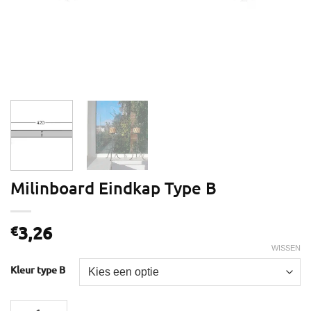
Milinboard Eindkap Type B
3,26
€
WISSEN
Kleur type B
Milinboard Eindkap Type B aantal