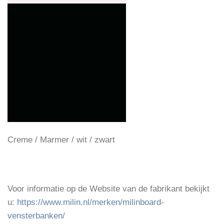
Creme / Marmer / wit / zwart
Voor informatie op de Website van de fabrikant bekijkt
u:
https://www.milin.nl/merken/milinboard-
vensterbanken/