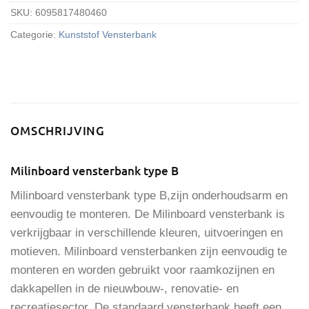
SKU:
6095817480460
Categorie:
Kunststof Vensterbank
OMSCHRIJVING
Milinboard vensterbank type B
Milinboard vensterbank type B,zijn onderhoudsarm en
eenvoudig te monteren. De Milinboard vensterbank is
verkrijgbaar in verschillende kleuren, uitvoeringen en
motieven. Milinboard vensterbanken zijn eenvoudig te
monteren en worden gebruikt voor raamkozijnen en
dakkapellen in de nieuwbouw-, renovatie- en
recreatiesector. De standaard vensterbank heeft een