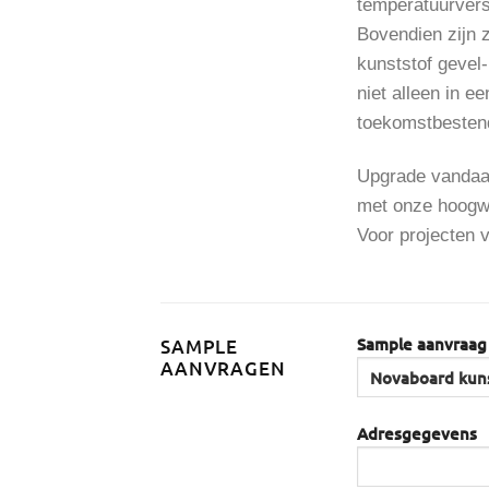
temperatuurvers
Bovendien zijn 
kunststof gevel
niet alleen in 
toekomstbestend
Upgrade vandaa
met onze hoogwa
Voor projecten v
Sample aanvraag
SAMPLE
AANVRAGEN
Adresgegevens