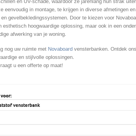
chillen en UV-schade, waardoor ze jarenlang hun strak uite
ze eenvoudig in montage, te krijgen in diverse afmetingen en
- en gevelbekledingssystemen. Door te kiezen voor Novaboar
een esthetisch hoogwaardige oplossing, maar ook in een onde
ige afwerking van je woning.
g nog uw ruimte met
Novaboard
vensterbanken. Ontdek ons 
ardige en stijlvolle oplossingen.
raagt u een offerte op maat!
 voor: