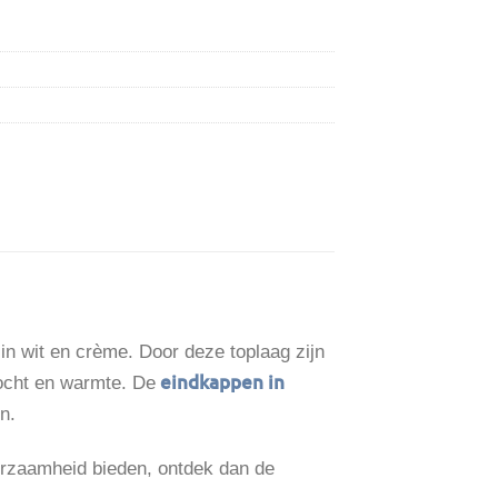
n wit en crème. Door deze toplaag zijn
eindkappen in
ocht en warmte. De
n.
urzaamheid bieden, ontdek dan de