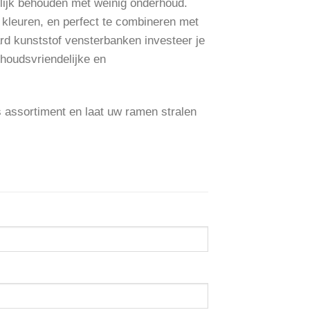
rlijk behouden met weinig onderhoud.
 kleuren, en perfect te combineren met
d kunststof vensterbanken investeer je
rhoudsvriendelijke en
assortiment en laat uw ramen stralen