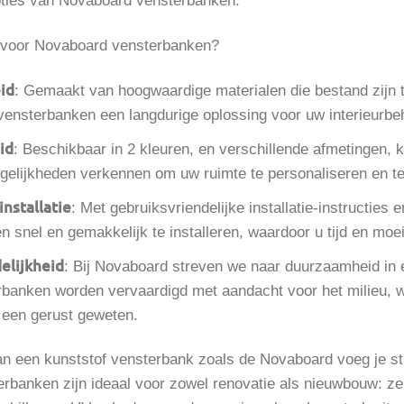
pties van Novaboard vensterbanken.
voor Novaboard vensterbanken?
id
: Gemaakt van hoogwaardige materialen die bestand zijn t
vensterbanken een langdurige oplossing voor uw interieurbe
id
: Beschikbaar in 2 kleuren, en verschillende afmetingen
gelijkheden verkennen om uw ruimte te personaliseren en te
nstallatie
: Met gebruiksvriendelijke installatie-instructies
 snel en gemakkelijk te installeren, waardoor u tijd en moe
elijkheid
: Bij Novaboard streven we naar duurzaamheid in 
banken worden vervaardigd met aandacht voor het milieu, w
een gerust geweten.
van een kunststof vensterbank zoals de Novaboard voeg je st
erbanken zijn ideaal voor zowel renovatie als nieuwbouw: ze