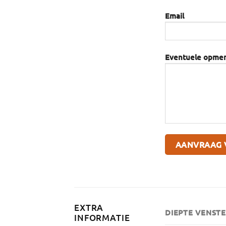
Email
Eventuele opme
EXTRA
DIEPTE VENST
INFORMATIE