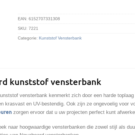
EAN:
6152707331308
SKU:
7221
Categorie:
Kunststof Vensterbank
d kunststof vensterbank
nststof vensterbank kenmerkt zich door een harde toplaag i
n krasvast en UV-bestendig. Ook zijn ze ongevoelig voor v
euren
zorgen ervoor dat u uw projecten perfect kunt afwerke
oek naar hoogwaardige vensterbanken die zowel stijl als du