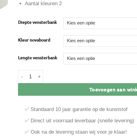
Aantal kleuren 2
Diepte vensterbank
Kleur novaboard
Lengte vensterbank
Novaboard kunststof vensterbank aantal
Toevoegen aan win
✅ Standaard 10 jaar garantie op de kunststof
✅ Direct uit voorraad leverbaar (snelle levering)
✅ Ook na de levering staan wij voor je klaar!