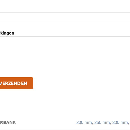
rkingen
ERBANK
200 mm
,
250 mm
,
300 mm