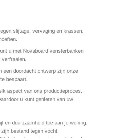
egen slijtage, vervaging en krassen,
hoeften.
, kunt u met Novaboard vensterbanken
 verfraaien.
 en een doordacht ontwerp zijn onze
ite bespaart.
elk aspect van ons productieproces.
aardoor u kunt genieten van uw
ijl en duurzaamheid toe aan je woning.
 zijn bestand tegen vocht,